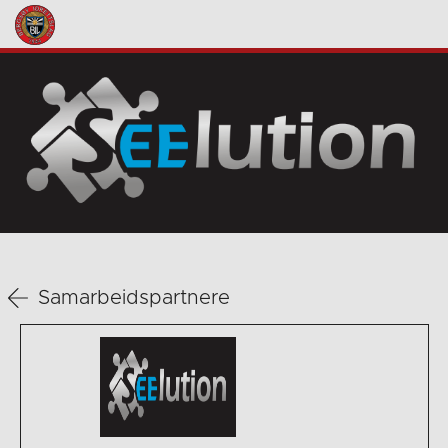
Samarbeidspartnere