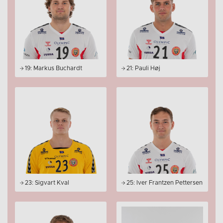
19: Markus Buchardt
21: Pauli Høj
23: Sigvart Kval
25: Iver Frantzen Pettersen