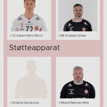
72: Esben Høiris Bloch
88: Evaldas Grieze
Støtteapparat
Gintaras Savukynas
Rikard Rømoen Moe