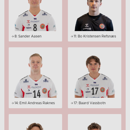
8: Sander Aasen
11: Bo Kristensen Refsnæs
14: Emil Andreas Raknes
17: Baard Vassbotn