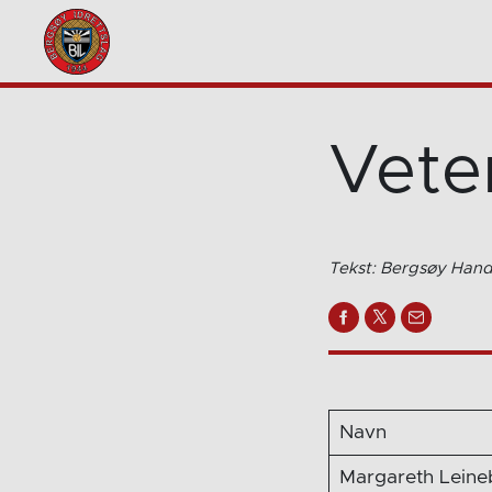
Vete
Tekst: Bergsøy Hand
Navn
Margareth Leine