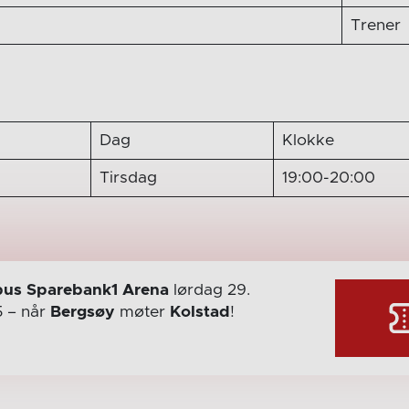
Trener
Dag
Klokke
Tirsdag
19:00-20:00
us Sparebank1 Arena
lørdag 29.
5
– når
Bergsøy
møter
Kolstad
!