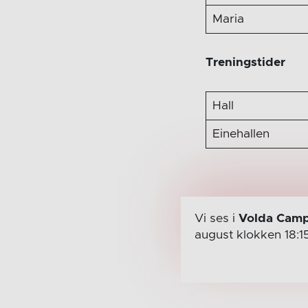
Maria
Treningstider
Hall
Einehallen
Vi ses i
Volda Camp
august
klokken 18:1