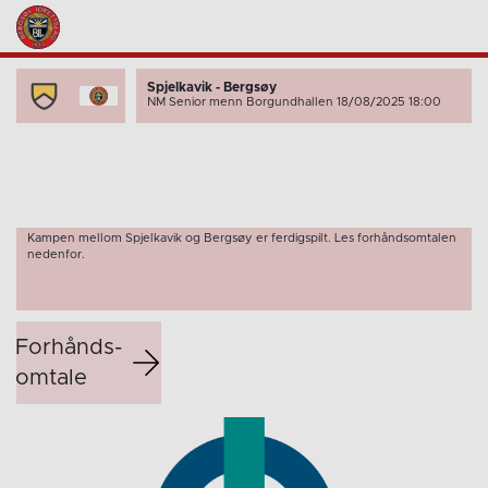
Spjelkavik - Bergsøy
NM Senior menn
Borgundhallen 18/08/2025 18:00
Kampen mellom Spjelkavik og Bergsøy er ferdigspilt. Les forhåndsomtalen
nedenfor.
Forhånds­
omtale