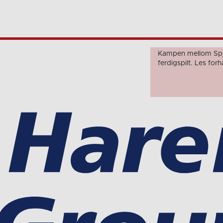
Kampen mellom Spj
ferdigspilt. Les fo