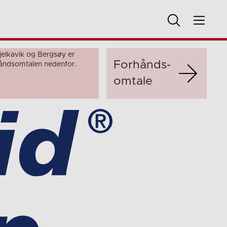
elkavik og Bergsøy er
Forhånds­
rhåndsomtalen nedenfor.
omtale