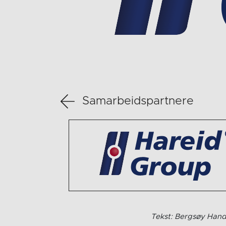
Samarbeidspartnere
Tekst: Bergsøy Hand