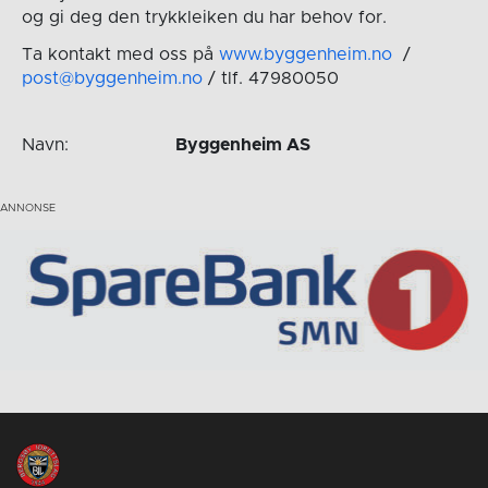
og gi deg den trykkleiken du har behov for.
Ta kontakt med oss på
www.byggenheim.no
/
post@byggenheim.no
/ tlf. 47980050
Navn:
Byggenheim AS