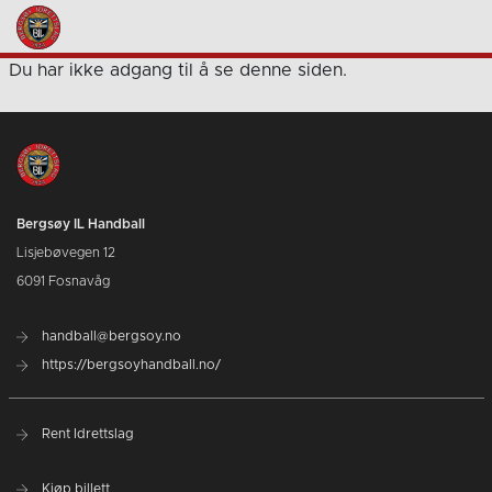
Du har ikke adgang til å se denne siden.
Bergsøy IL Handball
Lisjebøvegen 12
6091 Fosnavåg
handball@bergsoy.no
https://bergsoyhandball.no/
Rent Idrettslag
Kjøp billett