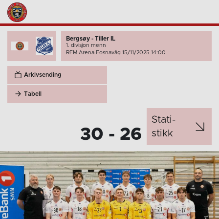
Bergsøy - Tiller IL
1. divisjon menn
REM Arena Fosnavåg 15/11/2025 14:00
Arkivsending
Tabell
Stati­
30 - 26
stikk