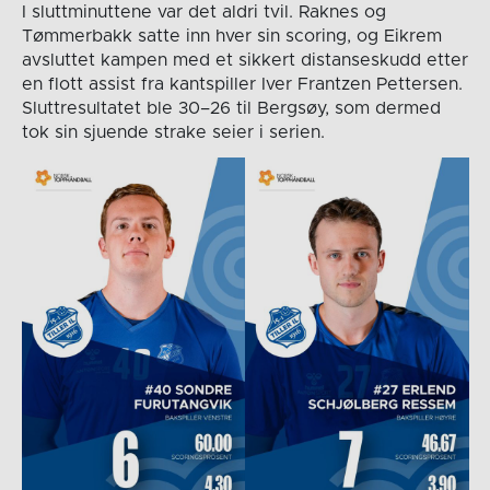
I sluttminuttene var det aldri tvil. Raknes og
Tømmerbakk satte inn hver sin scoring, og Eikrem
avsluttet kampen med et sikkert distanseskudd etter
en flott assist fra kantspiller Iver Frantzen Pettersen.
Sluttresultatet ble 30–26 til Bergsøy, som dermed
tok sin sjuende strake seier i serien.