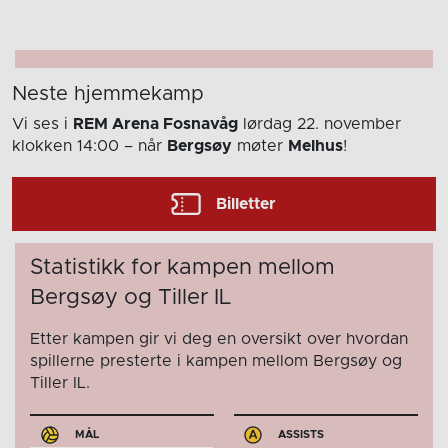
Neste hjemmekamp
Vi ses i
REM Arena Fosnavåg
lørdag 22. november
klokken 14:00
– når
Bergsøy
møter
Melhus
!
Billetter
Statistikk for kampen mellom
Bergsøy og Tiller IL
Etter kampen gir vi deg en oversikt over hvordan
spillerne presterte i kampen mellom Bergsøy og
Tiller IL.
MÅL
ASSISTS