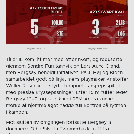
Tiller IL kom litt mer med etter hvert, og reduserte
gjennom Sondre Furutangvik og Lars Aune Oland,
men Bergsøy beholdt initiativet. Pauli Høj og Bloch
samarbeidet godt på linja, mens playmaker Kristoffer
Weller Rosenkilde styrte tempoet i angrepsspillet
med presise kryssepasninger. Etter 15 minutter ledet
Bergsøy 10–7, og publikum i REM Arena kunne
merke at hjemmelaget hadde full kontroll på rytmen
i kampen.
Mot slutten av omgangen fortsatte Bergsøy å
dominere. Odin Silseth Tømmerbakk traff fra