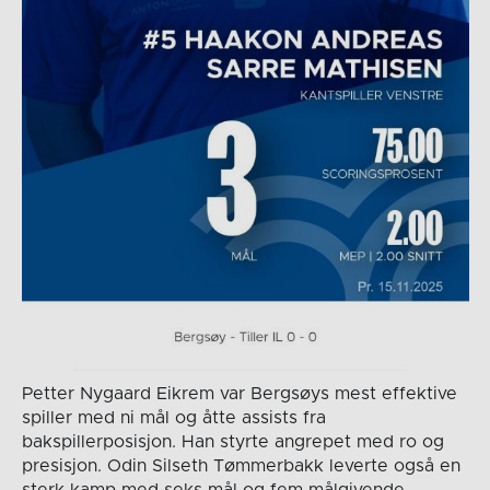
Petter Nygaard Eikrem var Bergsøys mest effektive
spiller med ni mål og åtte assists fra
bakspillerposisjon. Han styrte angrepet med ro og
presisjon. Odin Silseth Tømmerbakk leverte også en