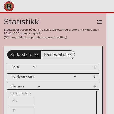
Statistikk
Statistikk er basert på data fra kampsekretær og plottere fra klubbene i
REMA 1000-ligaene og 1.div.
(NM inneholder kamper uten avansert plotting)
Spillerstatistikk
Kampstatistikk
Filtrér på dato